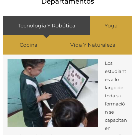
Departamentos
Tecnología Y Robótica
Yoga
Cocina
Vida Y Naturaleza
Los
estudiant
es a lo
largo de
toda su
formació
n se
capacitan
en