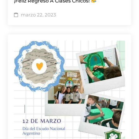
¡Feliz Regreso A Clases Chicos!
marzo 22, 2023