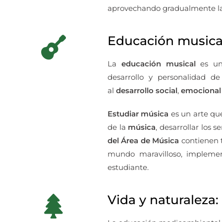
aprovechando gradualmente la
Educación musica
La
educación musical
es u
desarrollo y personalidad d
al
desarrollo social
,
emocional
Estudiar música
es un arte que
de la
música
, desarrollar los 
del Área de Música
contienen t
mundo maravilloso, implemen
estudiante.
Vida y naturaleza