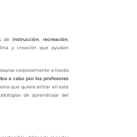
os de
instrucción
,
recreación
,
iplina y creación que ayudan
resarse corporalmente a través
dos a cabo por los profesores
rsona que quiera entrar en este
dologías de aprendizaje del