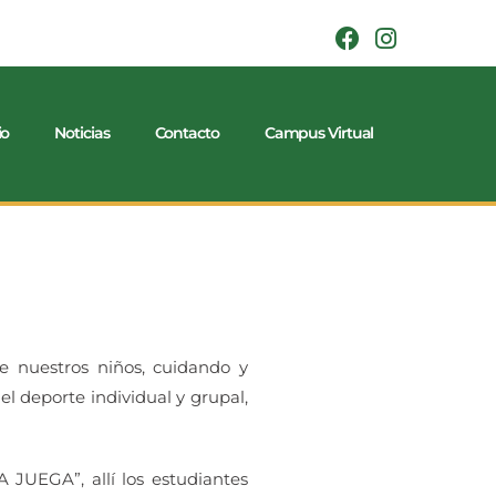
io
Noticias
Contacto
Campus Virtual
 de nuestros niños, cuidando y
 deporte individual y grupal,
 JUEGA”, allí los estudiantes