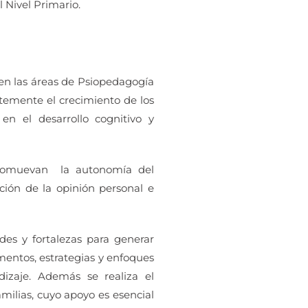
l Nivel Primario.
en las áreas de Psiopedagogía
temente el crecimiento de los
 en el desarrollo cognitivo y
 promuevan la autonomía del
ación de la opinión personal e
des y fortalezas para generar
umentos, estrategias y enfoques
izaje. Además se realiza el
milias, cuyo apoyo es esencial