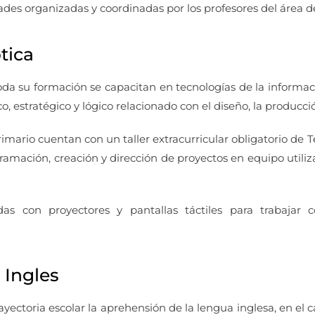
ades organizadas y coordinadas por los profesores del área d
tica
toda su formación se capacitan en tecnologías de la informa
, estratégico y lógico relacionado con el diseño, la producció
rimario cuentan con un taller extracurricular obligatorio de
amación, creación y dirección de proyectos en equipo utiliza
s con proyectores y pantallas táctiles para trabajar
 Ingles
yectoria escolar la aprehensión de la lengua inglesa, en el ca