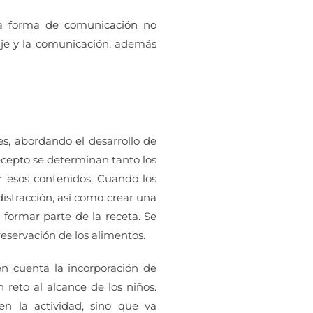
na forma de
comunicación no
uaje y la comunicación, además
s, abordando el desarrollo de
ecepto se determinan tanto los
r esos contenidos. Cuando los
distracción, así como crear una
 formar parte de la receta. Se
eservación de los alimentos.
n cuenta la incorporación de
reto al alcance de los niños.
en la actividad, sino que va