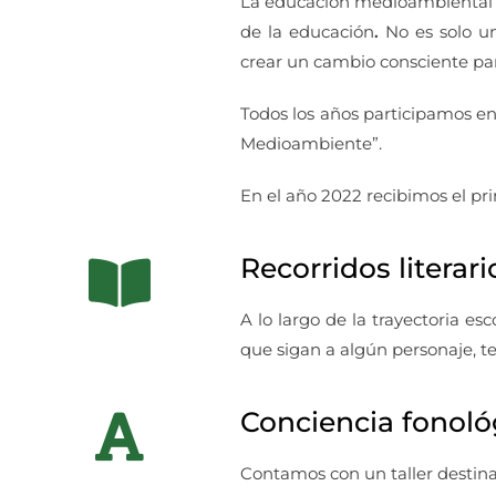
La educación medioambiental e
de la educación
.
No es solo un
crear un cambio consciente par
Todos los años participamos en
Medioambiente”.
En el año 2022 recibimos el pri
Recorridos literari
A lo largo de la trayectoria es
que sigan a algún personaje, t
Conciencia fonológi
Contamos con un taller destinad