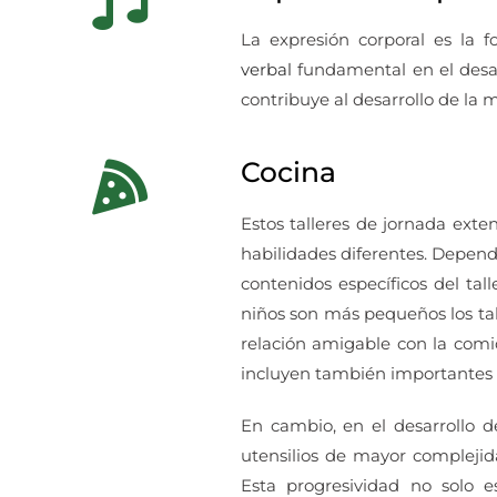
La expresión corporal es l
verbal
fundamental en el desar
contribuye al desarrollo de la 
Cocina
Estos talleres de jornada ext
habilidades diferentes. Depend
contenidos específicos del ta
niños son más pequeños los tal
relación amigable con la comi
incluyen también importantes e
En cambio, en el desarrollo 
utensilios de mayor complejid
Esta progresividad no solo e