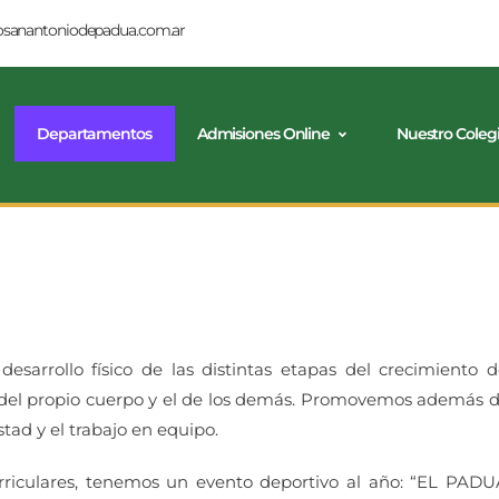
tosanantoniodepadua.com.ar
Departamentos
Admisiones Online
Nuestro Coleg
 desarrollo físico de las distintas etapas del crecimiento
del propio cuerpo y el de los demás. Promovemos además del
stad y el trabajo en equipo.
riculares, tenemos un evento deportivo al año: “EL PADUA