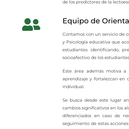
de los predictores de la lectoesc
Equipo de Orienta
Contamos con un servicio de o
y Psicología educativa que ac
estudiantes identificando, pr
socioafectivo de los estudiantes
Este área además motiva a l
aprendizaje y fortalezcan en c
individual.
Se busca desde este lugar an
cambios significativos en los a
diferenciados en caso de ne
seguimiento de estas acciones 