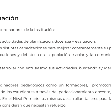
nación
ordinadores de la Institución:
actividades de planificación, docencia y evaluación.
distintas capacitaciones para mejorar constantemente su pr
cusiones y debates con la población escolar y la comun
arrollar con entusiasmo sus actividades, buscando ayudarle
.
rdinadores pedagógicos como un formadores, promotore
 de los estudiantes a través del perfeccionamiento docente
En el Nivel Primario los mismos desarrollan talleres para fa
 consideran que necesitan refuerzo.