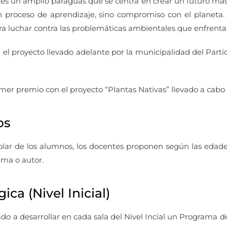
s un amplio paraguas que se centra en crear un futuro más 
 proceso de aprendizaje, sino compromiso con el planeta.
a luchar contra las problemáticas ambientales que enfrenta 
 el proyecto llevado adelante por la municipalidad del Parti
mer premio con el proyecto “Plantas Nativas” llevado a cabo 
os
colar de los alumnos, los docentes proponen según las edades 
ema o autor.
ca (Nivel Inicial)
o a desarrollar en cada sala del Nivel Incial un Programa de