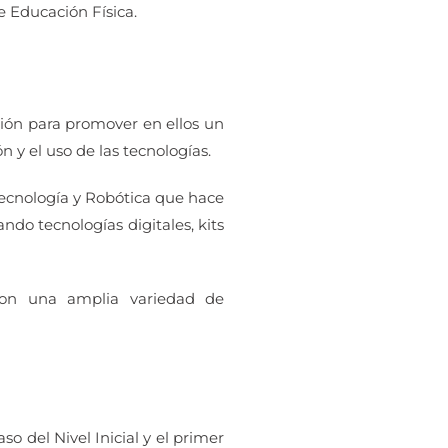
e Educación Física.
ción para promover en ellos un
n y el uso de las tecnologías.
 Tecnología y Robótica que hace
ndo tecnologías digitales, kits
 con una amplia variedad de
so del Nivel Inicial y el primer