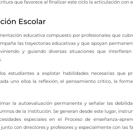
ritura que favorece al finalizar este ciclo la articulación con e
ción Escolar
rientación educativa compuesto por profesionales que cubr
ompaña las trayectorias educativas y que apoyan permanen
eviniendo y guiando diversas situaciones que interfieran
.
os estudiantes a explotar habilidades necesarias que
ada uno ellos la reflexión, el pensamiento crítico, la form
imar la autoevaluación permanente y señalar las debilida
lumnos de la Institución. Se generan desde este lugar, instr
cesidades especiales en el Proceso de enseñanza-aprend
junto con directores y profesores y especialmente con las fa