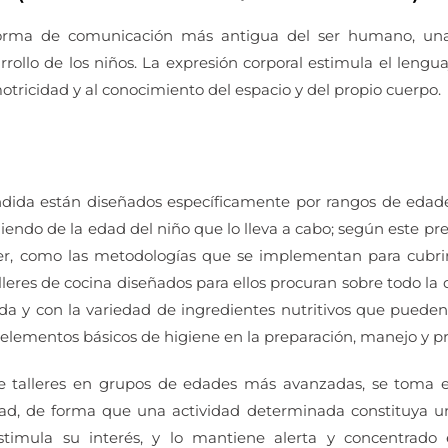
a forma de comunicación más antigua del ser humano, u
rollo de los niños. La expresión corporal estimula el leng
motricidad y al conocimiento del espacio y del propio cuerpo.
endida están diseñados específicamente por rangos de edade
iendo de la edad del niño que lo lleva a cabo; según este pr
ller, como las metodologías que se implementan para cubri
leres de cocina diseñados para ellos procuran sobre todo la 
da y con la variedad de ingredientes nutritivos que pueden
lementos básicos de higiene en la preparación, manejo y pr
de talleres en grupos de edades más avanzadas, se toma e
ad, de forma que una actividad determinada constituya un 
stimula su interés, y lo mantiene alerta y concentrado 