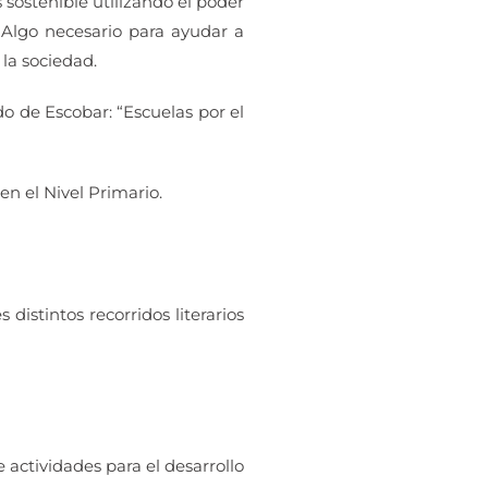
sostenible utilizando el poder
 Algo necesario para ayudar a
la sociedad.
do de Escobar: “Escuelas por el
en el Nivel Primario.
distintos recorridos literarios
 actividades para el desarrollo