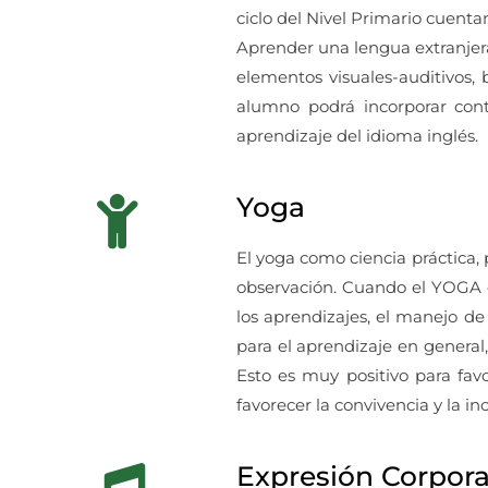
ciclo del Nivel Primario cuentan
Aprender una lengua extranjera 
elementos visuales-auditivos, 
alumno podrá incorporar conte
aprendizaje del idioma inglés.
Yoga
El yoga como ciencia práctica, p
observación. Cuando el YOGA en
los aprendizajes, el manejo de
para el aprendizaje en general
Esto es muy positivo para favo
favorecer la convivencia y la inc
Expresión Corporal