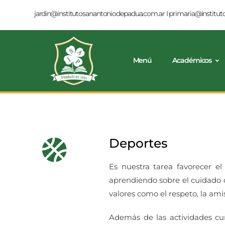
jardin@institutosanantoniodepadua.com.ar
I
primaria@institu
Menú
Académicos
Deportes
Es nuestra tarea favorecer el
aprendiendo sobre el cuidado 
valores como el respeto, la ami
Además de las actividades cur