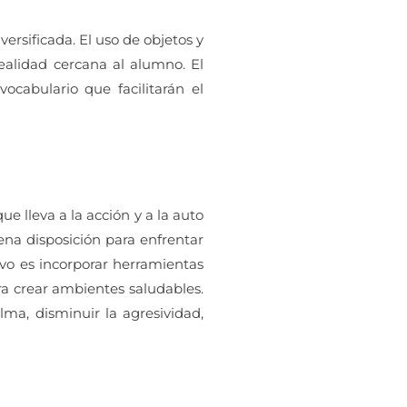
ersificada. El uso de objetos y
realidad cercana al alumno. El
ocabulario que facilitarán el
ue lleva a la acción y a la auto
ena disposición para enfrentar
tivo es incorporar herramientas
ara crear ambientes saludables.
lma, disminuir la agresividad,