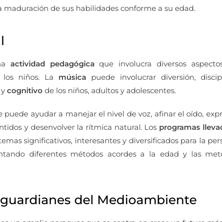
 maduración de sus habilidades conforme a su edad.
l
na
actividad pedagógica
que involucra diversos aspect
e los niños. La
música
puede involucrar diversión, disc
y
cognitivo
de los niños, adultos y adolescentes.
 puede ayudar a manejar el nivel de voz, afinar el oído, exp
sentidos y desenvolver la rítmica natural. Los
programas lleva
emas significativos, interesantes y diversificados para la pe
tando diferentes métodos acordes a la edad y las meto
: guardianes del Medioambiente