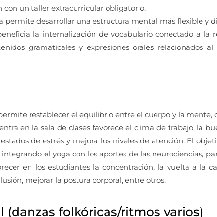
 con un taller extracurricular obligatorio.
permite desarrollar una estructura mental más flexible y div
beneficia la internalización de vocabulario conectado a la 
nidos gramaticales y expresiones orales relacionados al v
ermite restablecer el equilibrio entre el cuerpo y la mente, q
tra en la sala de clases favorece el clima de trabajo, la bu
 estados de estrés y mejora los niveles de atención. El obje
, integrando el yoga con los aportes de las neurociencias, p
recer en los estudiantes la concentración, la vuelta a la ca
lusión, mejorar la postura corporal, entre otros.
 (danzas folkóricas/ritmos varios)